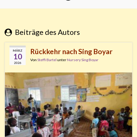
Beiträge des Autors
Rückkehr nach Sing Boyar
MÄRZ
10
Von
Steffi Bartel
unter
Nursery Sing Boyar
2026