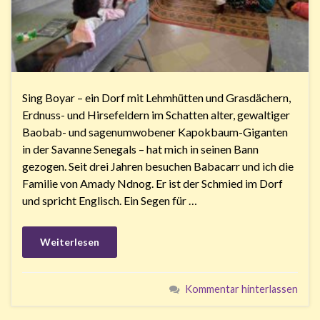
Sing Boyar – ein Dorf mit Lehmhütten und Grasdächern,
Erdnuss- und Hirsefeldern im Schatten alter, gewaltiger
Baobab- und sagenumwobener Kapokbaum-Giganten
in der Savanne Senegals – hat mich in seinen Bann
gezogen. Seit drei Jahren besuchen Babacarr und ich die
Familie von Amady Ndnog. Er ist der Schmied im Dorf
und spricht Englisch. Ein Segen für …
Weiterlesen
Kommentar hinterlassen