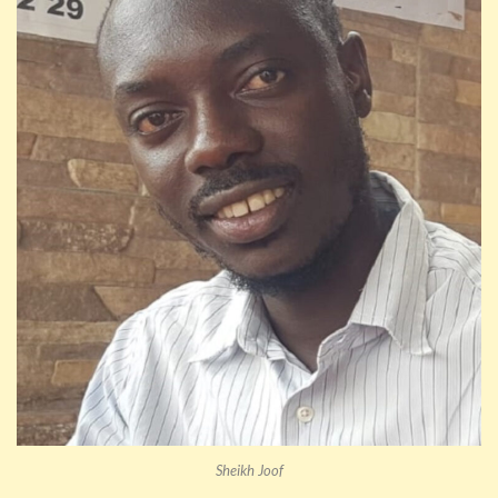
Sheikh Joof