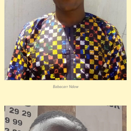
Babacarr Ndow