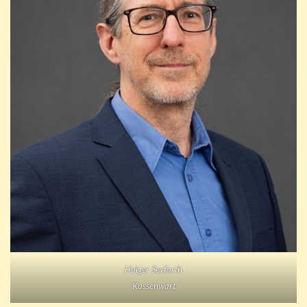
Holger Seyfarth
Kassenwart