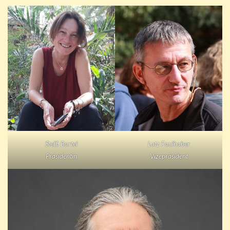
Steffi Bartel
Lutz Faulhaber
Präsidentin
Vizepräsident