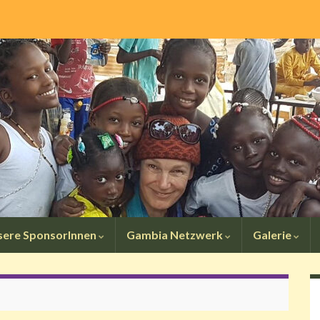
sere SponsorInnen
Gambia Netzwerk
Galerie