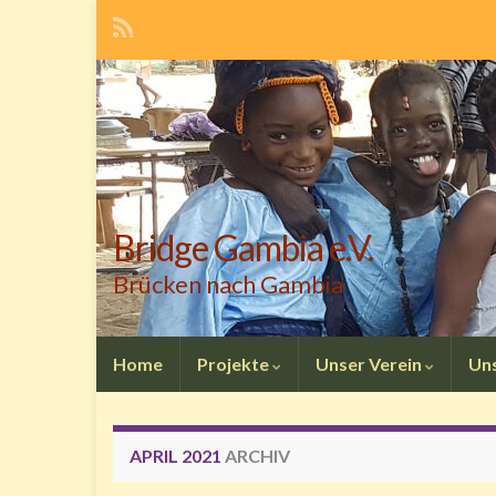
Bridge Gambia e.V.
Brücken nach Gambia
Home
Projekte
Unser Verein
Un
APRIL 2021
ARCHIV