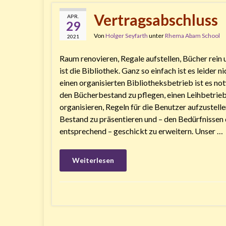
Vertragsabschluss
APR.
29
Von
Holger Seyfarth
unter
Rhema Abam School
2021
Raum renovieren, Regale aufstellen, Bücher rein 
ist die Bibliothek. Ganz so einfach ist es leider ni
einen organisierten Bibliotheksbetrieb ist es no
den Bücherbestand zu pflegen, einen Leihbetrieb
organisieren, Regeln für die Benutzer aufzustell
Bestand zu präsentieren und – den Bedürfnissen 
entsprechend – geschickt zu erweitern. Unser …
Weiterlesen