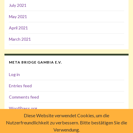
July 2021
May 2021
April 2021
March 2021
META BRIDGE GAMBIA E.V.
Log in
Entries feed
Comments feed
WordPress.org
Diese Website verwendet Cookies, um die
Nutzerfreundlichkeit zu verbessern. Bitte bestätigen Sie die
Verwendung.