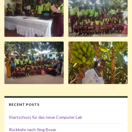
RECENT POSTS
Startschuss für das neue Computer Lab
Rückkehr nach Sing Boyar